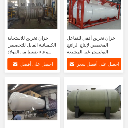
خزان تخزين أفقي للتفاعل
خزان تخزين للاستجابة
المخصص لإنتاج الراتنج
الكيميائية القابل للتخصيص
البوليستر غير المشبعة
وعاء ضغط من الفولاذ
المقاوم للصدأ
احصل على أفضل سعر
احصل على أفضل
سعر