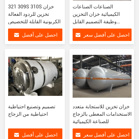
الصناعات الصناعات
321 309S 310S خزان
الكيميائية خزان التخزين
تخزين للردود الفعالة
وظيفة التصميم القابل
الكربونية القابلة للتخصيص
للتخصيص والقدرة
احصل على أفضل سعر
احصل على أفضل
سعر
خزان تخزين للاستجابة متعدد
تصميم وتصنيع احتياطية
الاستخدامات المغطى بالزجاج
احتياطية من الزجاج
للصناعة الكيميائية
احصل على أفضل سعر
احصل على أفضل