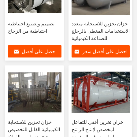
خزان تخزين للاستجابة متعدد
تصميم وتصنيع احتياطية
الاستخدامات المغطى بالزجاج
احتياطية من الزجاج
للصناعة الكيميائية
احصل على أفضل سعر
احصل على أفضل
سعر
خزان تخزين أفقي للتفاعل
خزان تخزين للاستجابة
المخصص لإنتاج الراتنج
الكيميائية القابل للتخصيص
البوليستر غير المشبعة
وعاء ضغط من الفولاذ