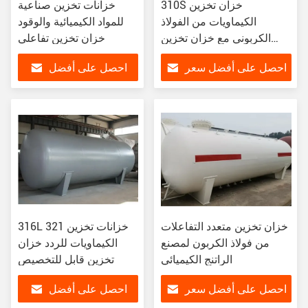
310S خزان تخزين
خزانات تخزين صناعية
الكيماويات من الفولاذ
للمواد الكيميائية والوقود
الكربوني مع خزان تخزين
خزان تخزين تفاعلي
تفاعلية قابل للتطبيق وعملي
احصل على أفضل سعر
احصل على أفضل
سعر
خزان تخزين متعدد التفاعلات
316L 321 خزانات تخزين
من فولاذ الكربون لمصنع
الكيماويات للردد خزان
الراتنج الكيميائي
تخزين قابل للتخصيص
احصل على أفضل سعر
احصل على أفضل