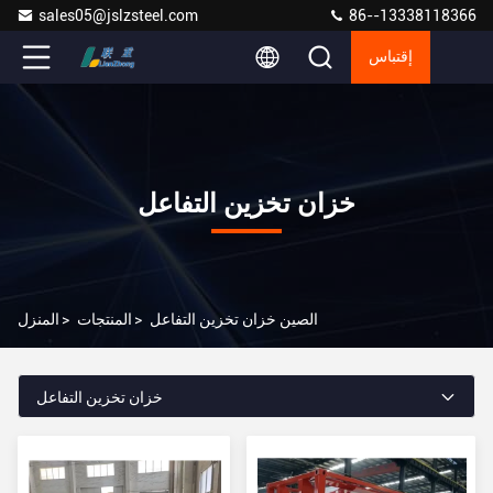
sales05@jslzsteel.com
86--13338118366
إقتباس
خزان تخزين التفاعل
الصين خزان تخزين التفاعل
>
المنتجات
>
المنزل
خزان تخزين التفاعل