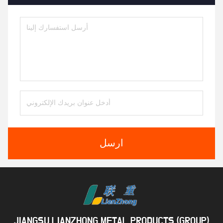
ارسل
JIANGSU LIANZHONG METAL PRODUCTS (GROUP)