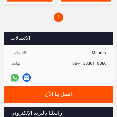
سعر
1
الاتصالات
Mr. Alex
الاتصالات:
86--13338118366
الهاتف:
اتصل بنا الآن
راسلنا بالبريد الإلكتروني