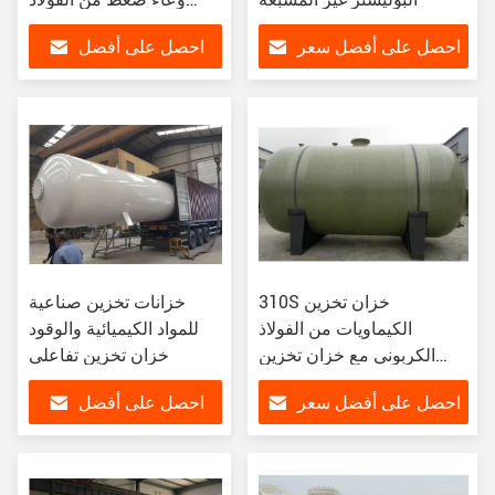
المقاوم للصدأ
احصل على أفضل سعر
احصل على أفضل
سعر
310S خزان تخزين
خزانات تخزين صناعية
الكيماويات من الفولاذ
للمواد الكيميائية والوقود
الكربوني مع خزان تخزين
خزان تخزين تفاعلي
تفاعلية قابل للتطبيق وعملي
احصل على أفضل سعر
احصل على أفضل
سعر