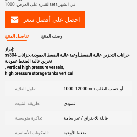
القدرة على العرض: 1000sets في الشهر
احصل على أفضل سعر
وصف المنتج
تفاصيل المنتج
إبراز:
ss304 خزانات التخزين عالية الضغط,أوعية عالية الضغط العمودية,خزانات
تخزين عالية الضغط عمودية
,
vertical high pressure vessels
,
high pressure storage tanks vertical
1000-12000mm أو حسب الطلب
طول الغلاية:
عمودي
طريقة التثبيت:
قابلة للاحتراق / غير سامة
ذاكرة متوسطة:
ضغط الأوعية
المكونات الأساسية: