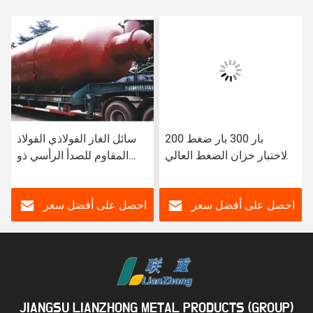
200 بار 300 بار ضغط
سائل الغاز الفولاذي الفولاذ
الاختبار خزان الضغط العالي
المقاوم للصدأ الرأسي ذو
لسلاسل الغاز الصناعية
الضغط العالي في أوروبا
الصلب
معتمد TPED
احصل على أفضل سعر
احصل على أفضل سعر
JIANGSU LIANZHONG METAL PRODUCTS (GROUP)