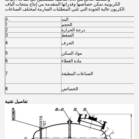
الكربونية.تمكن خصائصها وقدراتها المتقدمة من إنتاج منتجات ألياف
الكربون عالية الجودة التي تلبي المتطلبات الصارمة لمختلف الصناعات.
البند
لا..
الحجم
1
درجة الحرارة
2
الضغط
3
الحرف
4
مواد السكن
5
مادة الغطاء
6
الصناعات المطبقة
7
الخصائص
8
تفاصيل تقنية