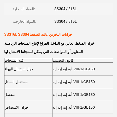
SS304 / 316L
المواد الداخلية:
SS304 / 316L
المواد الخارجية:
SS316L SS304 خزانات التخزين عالية الضغط
خزان الضغط العالي مع الداخل الفراغ لإنتاج المنتجات الرياضية
المعايير أو المواصفات التي يمكن لمنتجاتنا الامتثال لها
قانون التصميم
فئة المنتجات
أيه إيه إيه إيه VIII-1/GB150
جهاز استقبال الهواء
أيه إيه إيه إيه VIII-1/GB150
مستقبل السائل
أيه إيه إيه إيه VIII-1/GB150
منفصل
أيه إيه إيه إيه VIII-1/GB150
خزان الامتصاص