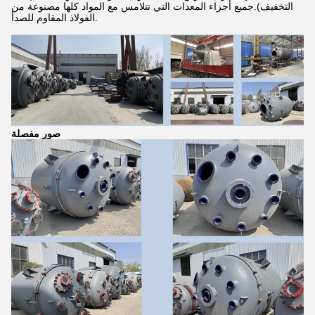
التخفيف).جميع أجزاء المعدات التي تتلامس مع المواد كلها مصنوعة من
الفولاذ المقاوم للصدأ.
صور مفصلة