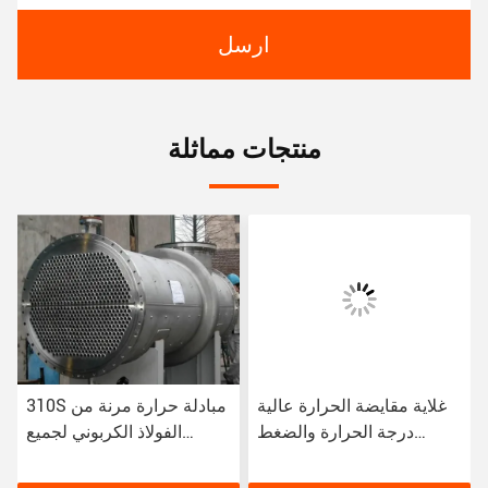
ارسل
منتجات مماثلة
غلاية مقايضة الحرارة عالية
310S مبادلة حرارة مرنة من
درجة الحرارة والضغط
الفولاذ الكربوني لجميع
المقاومة للإنتاج الكيميائي
عمليات تبادل الحرارة