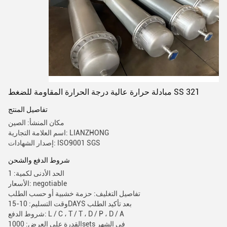
مبادلة حرارة عالية درجة الحرارة المقاومة للضغط SS 321
تفاصيل المنتج
مكان المنشأ: الصين
اسم العلامة التجارية: LIANZHONG
إصدار الشهادات: ISO9001 SGS
شروط الدفع والشحن
الحد الأدنى لكمية: 1
الأسعار: negotiable
تفاصيل التغليف: حزمة خشبية أو حسب الطلب
وقت التسليم: 10-15DAYS بعد تأكيد الطلب
شروط الدفع: L / C ، T / T ، D / P ، D / A
القدرة على العرض: 1000sets في الشهر