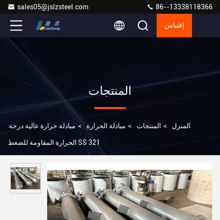
sales05@jslzsteel.com
86--13338118366
إقتباس
المنتجات
المنزل
>
المنتجات
>
مبادلة الحرارة
>
مبادلة حرارة عالية درجة
الحرارة المقاومة للضغط SS 321